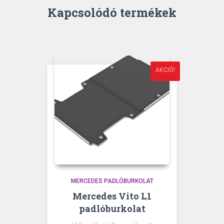
Kapcsolódó termékek
AKCIÓ!
MERCEDES PADLÓBURKOLAT
Mercedes Vito L1
padlóburkolat